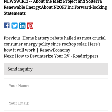
NEWSWIRE) --
About the Melz Project and Solterra
Renewable Energy:
About N2OFF Inc:
Forward-looking
Statements:
Previous: Home battery rebate hailed as most crucial
consumer energy policy since rooftop solar. Here's
how it will work | RenewEconomy
Next: How to Dewinterize Your RV - Roadtrippers
Send inquiry