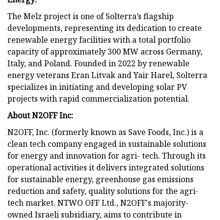
The Melz project is one of Solterra’s flagship
developments, representing its dedication to create
renewable energy facilities with a total portfolio
capacity of approximately 300 MW across Germany,
Italy, and Poland. Founded in 2022 by renewable
energy veterans Eran Litvak and Yair Harel, Solterra
specializes in initiating and developing solar PV
projects with rapid commercialization potential.
About N2OFF Inc:
N2OFF, Inc. (formerly known as Save Foods, Inc.) is a
clean tech company engaged in sustainable solutions
for energy and innovation for agri- tech. Through its
operational activities it delivers integrated solutions
for sustainable energy, greenhouse gas emissions
reduction and safety, quality solutions for the agri-
tech market. NTWO OFF Ltd., N2OFF's majority-
owned Israeli subsidiary, aims to contribute in