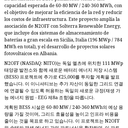
capacidad esperada de 60-80 MW / 240-360 MWh, con
el objetivo de mejorar la eficiencia de la red y reducir
los costos de infraestructura. Este proyecto amplía la
asociación de N2OFF con Solterra Renewable Energy,
que incluye dos sistemas de almacenamiento de
baterías a gran escala en Sicilia, Italia (196 MWp / 784
MWh en total), y el desarrollo de proyectos solares
fotovoltaicos en Albania.
N2OFF (NASDAQ: NITO)는 독일 멜츠에 위치한 111 MWp
태양광 발전소와 함께 새로운 배터리 에너지 저장 시스템
(BESS) 프로젝트에 추가로 €25,000를 투자할 계획을 발표
했습니다. 이 이니셔티브는 추가 자산이 동일한 그리드 연결
에 연결될 수 있도록 허용하는 독일의 새로운 규정(재생 가
능 에너지 원법 - EEG 제8a 조항)을 따릅니다.
계획된 BESS 시설은 60-80 MW / 240-360 MWh의 예상 용
량을 가질 것이며, 그리드 효율성을 높이고 인프라 비용을
줄이는 것을 목표로 하고 있습니다. 이 프로젝트는 N2OFF
와 솔테라 재생 에너지 간의 파트너십을 확장하며, 이 파트