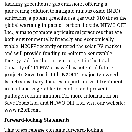
tackling greenhouse gas emissions, offering a
pioneering solution to mitigate nitrous oxide (N2O)
emissions, a potent greenhouse gas with 310 times the
global warming impact of carbon dioxide. NTWO OFF
Ltd., aims to promote agricultural practices that are
both environmentally friendly and economically
viable. N2OFF recently entered the solar PV market
and will provide funding to Solterra Renewable
Energy Ltd. for the current project in the total
Capacity of 111 MWp, as well as potential future
projects. Save Foods Ltd., N2OFF's majority-owned
Israeli subsidiary, focuses on post-harvest treatments
in fruit and vegetables to control and prevent
pathogen contamination. For more information on
Save Foods Ltd. and NTWO OFF Ltd. visit our website:
www.n2off.com.
Forward-looking Statements:
This press release contains forward-looking