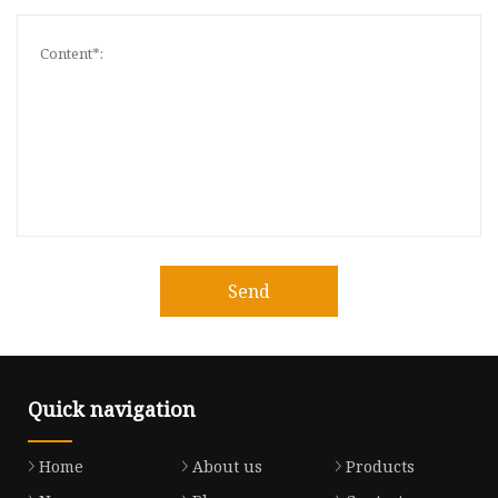
Send
Quick navigation
Home
About us
Products