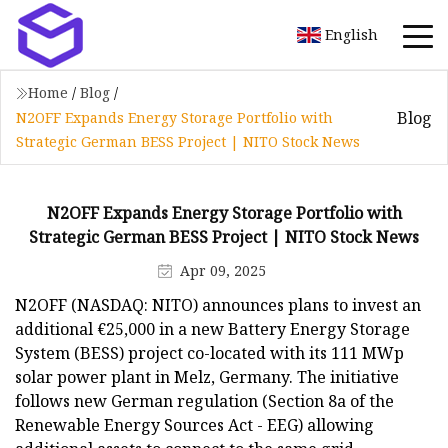
English
Home
/
Blog
/
Blog
N2OFF Expands Energy Storage Portfolio with
Strategic German BESS Project | NITO Stock News
N2OFF Expands Energy Storage Portfolio with
Strategic German BESS Project | NITO Stock News
Apr 09, 2025
N2OFF (NASDAQ: NITO) announces plans to invest an
additional €25,000 in a new Battery Energy Storage
System (BESS) project co-located with its 111 MWp
solar power plant in Melz, Germany. The initiative
follows new German regulation (Section 8a of the
Renewable Energy Sources Act - EEG) allowing