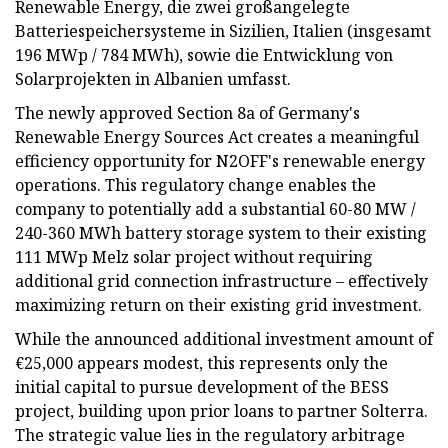
Renewable Energy, die zwei großangelegte
Batteriespeichersysteme in Sizilien, Italien (insgesamt
196 MWp / 784 MWh), sowie die Entwicklung von
Solarprojekten in Albanien umfasst.
The newly approved Section 8a of Germany's
Renewable Energy Sources Act creates a meaningful
efficiency opportunity for N2OFF's renewable energy
operations. This regulatory change enables the
company to potentially add a substantial 60-80 MW /
240-360 MWh battery storage system to their existing
111 MWp Melz solar project without requiring
additional grid connection infrastructure – effectively
maximizing return on their existing grid investment.
While the announced additional investment amount of
€25,000 appears modest, this represents only the
initial capital to pursue development of the BESS
project, building upon prior loans to partner Solterra.
The strategic value lies in the regulatory arbitrage